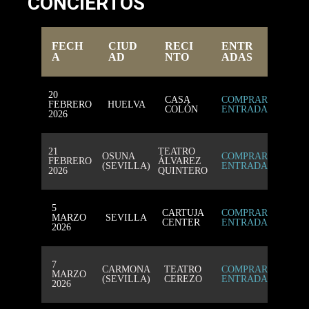
CONCIERTOS
FECH
CIUD
RECI
ENTR
A
AD
NTO
ADAS
20
CASA
COMPRAR
FEBRERO
HUELVA
COLÓN
ENTRADAS
2026
21
TEATRO
OSUNA
COMPRAR
FEBRERO
ÁLVAREZ
(SEVILLA)
ENTRADAS
2026
QUINTERO
5
CARTUJA
COMPRAR
MARZO
SEVILLA
CENTER
ENTRADAS
2026
7
CARMONA
TEATRO
COMPRAR
MARZO
(SEVILLA)
CEREZO
ENTRADAS
2026