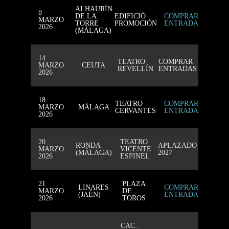
ALHAURÍN
8
DE LA
EDIFICIÓ
COMPRAR
MARZO
TORRE
PROMOCIÓN
ENTRADAS
2026
(MÁLAGA)
14
TEATRO
COMPRAR
MARZO
CEUTA
REVELLÍN
ENTRADAS
2026
18
TEATRO
COMPRAR
MARZO
MÁLAGA
CERVANTES
ENTRADAS
2026
20
TEATRO
RONDA
APLAZADO
MARZO
VICENTE
(MÁLAGA)
2027
2026
ESPINEL
21
PLAZA
LINARES
COMPRAR
MARZO
DE
(JAÉN)
ENTRADAS
2026
TOROS
CAC .